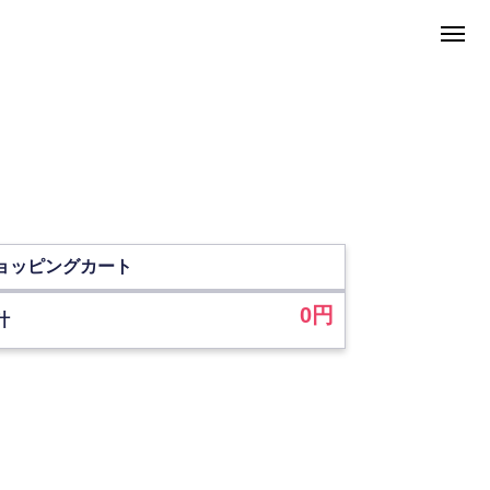
ョッピングカート
0
円
計