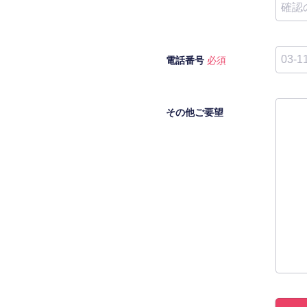
電話番号
必須
その他ご要望