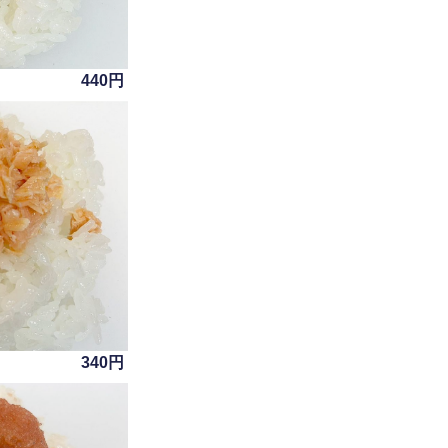
440円
340円