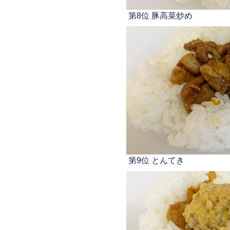
第8位 豚高菜炒め
第9位 とんてき