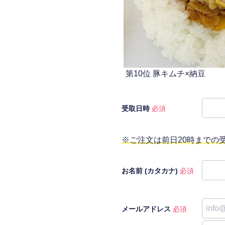
第10位 豚キムチ×納豆
受取日時
必須
※ご注文は前日20時までの
お名前 (カタカナ)
必須
メールアドレス
必須